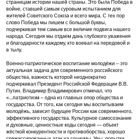
страницам истории нашей страны. Это была Победа в
войне, ставшей самым суровым испытанием для
жителей Советского Союза и всего мира. С тех пор
слово Победа мы пишем с большой буквы,
подчеркивая тем самым все величие подвига нашего
народа. Сегодня мы отдаем дань глубокого уважения
и благодарности каждому, кто воевал на передовой и
в тылу.
Военно-патриотическое воспитание молодёжи – это
актуальная задача для современного российского
общества, важность которой неоднократно
подчеркивал Президент Российской Федерации В.В.
Путин. Владимир Владимирович отмечал, что
«...патриотизм – одна из главных опор общества и
государства. От того, как сегодня мы воспитываем
молодёжь, зависит будущее России как современного,
эффективного государства. Культурное самосознание
и духовные, ценностные коды сегодня — объект
жёсткой конкурентности и противоборства, хорошо
срежиссированных атак на социумы. Увы, попытки