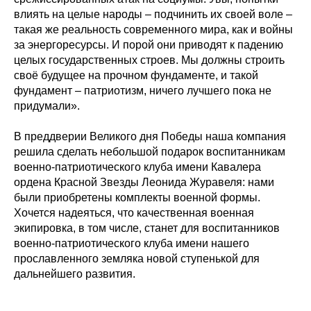
влиять на целые народы – подчинить их своей воле –
такая же реальность современного мира, как и войны
за энергоресурсы. И порой они приводят к падению
целых государственных строев. Мы должны строить
своё будущее на прочном фундаменте, и такой
фундамент – патриотизм, ничего лучшего пока не
придумали».
В преддверии Великого дня Победы наша компания
решила сделать небольшой подарок воспитанникам
военно-патриотического клуба имени Кавалера
ордена Красной Звезды Леонида Журавеля: нами
были приобретены комплекты военной формы.
Хочется надеяться, что качественная военная
экипировка, в том числе, станет для воспитанников
военно-патриотического клуба имени нашего
прославленного земляка новой ступенькой для
дальнейшего развития.